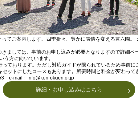
ぐってご案内します。四季折々、豊かに表情を変える兼六園。 
つきましては、事前のお申し込みが必要となりますので詳細ペ
いう方に向いています。
も行っております。ただし対応ガイドが限られているため事前に
城をセットにしたコースもあります。所要時間と料金が変わって
mail：info@kenrokuen.or.jp
詳細・お申し込みはこちら