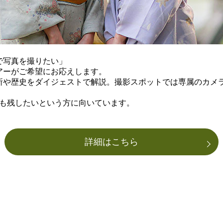
で写真を撮りたい」
アーがご希望にお応えします。
所や歴史をダイジェストで解説。撮影スポットでは専属のカメ
も残したいという方に向いています。
詳細はこちら