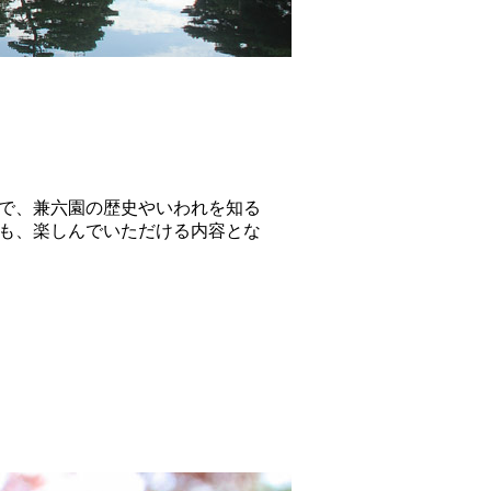
とで、兼六園の歴史やいわれを知る
方も、楽しんでいただける内容とな