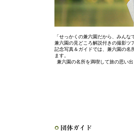
「せっかくの兼六園だから、みんな
兼六園の見どころ解説付きの撮影ツ
記念写真＆ガイドでは、兼六園の名
ます。
兼六園の名所を満喫して旅の思い出
団体ガイド