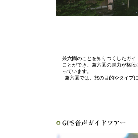
兼六園のことを知りつくしたガイ
ことができ、兼六園の魅力が格段
っています。
兼六園では、旅の目的やタイプに
GPS音声ガイドツアー