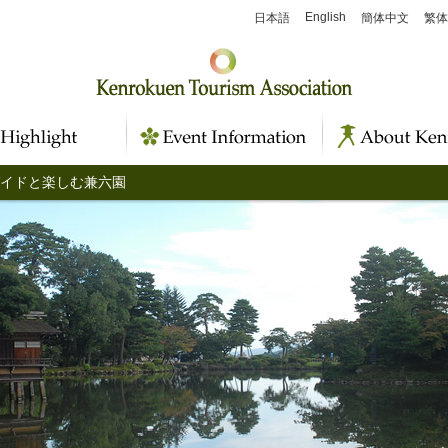
English
日本語
簡体中文
繁体
イドと楽しむ兼六園