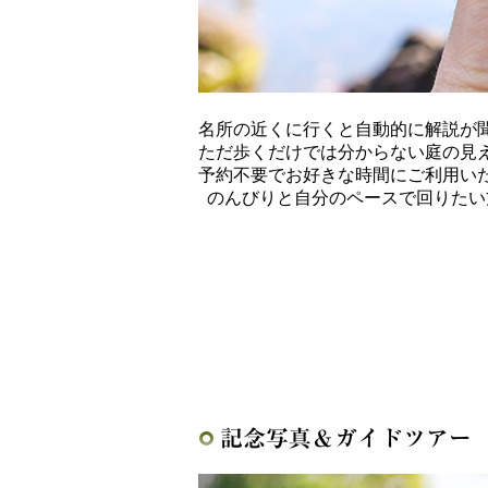
名所の近くに行くと自動的に解説が
ただ歩くだけでは分からない庭の見
予約不要でお好きな時間にご利用い
のんびりと自分のペースで回りたい
記念写真＆ガイドツアー