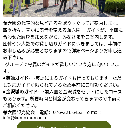
兼六園の代表的な見どころを選りすぐってご案内します。
四季折々、豊かに表情を変える兼六園。 ガイドが、季節に
合わせた解説を加えながら、みなさまをご案内します。
団体や少人数での貸し切りガイドにつきましては、事前の
お申し込みが必要となりますので詳細ページよりお申し込
み下さい。
グループで専属のガイドが欲しいという方に向いていま
す。
●英語ガイド
･･･英語によるガイドも行っております。ただ
し対応ガイドが限られているため事前にご相談ください。
●金沢城のガイド
･･･兼六園と金沢城をセットにしたコース
もあります。所要時間と料金が変わってきますので事前に
ご相談ください。
兼六園観光協会 電話：076ｰ221-6453 e-mail：
info@kenrokuen.or.jp