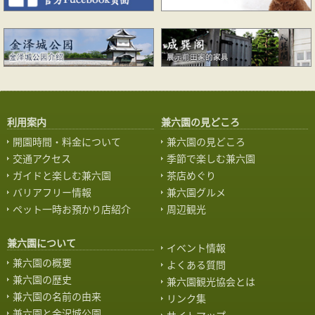
利用案内
兼六園の見どころ
開園時間・料金について
兼六園の見どころ
交通アクセス
季節で楽しむ兼六園
ガイドと楽しむ兼六園
茶店めぐり
バリアフリー情報
兼六園グルメ
ペット一時お預かり店紹介
周辺観光
兼六園について
イベント情報
兼六園の概要
よくある質問
兼六園の歴史
兼六園観光協会とは
兼六園の名前の由来
リンク集
兼六園と金沢城公園