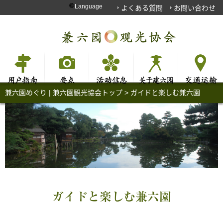
Language
よくある質問
お問い合わせ
兼六園めぐり | 兼六園観光協会トップ
>
ガイドと楽しむ兼六園
ガイドと楽しむ兼六園