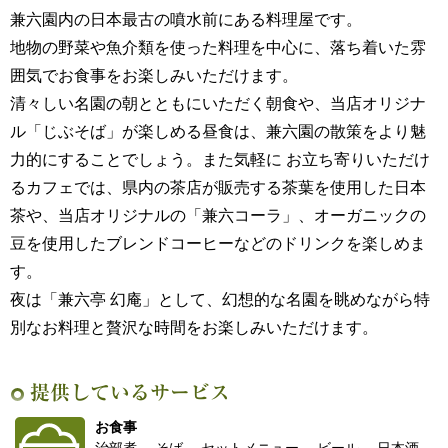
兼六園内の日本最古の噴水前にある料理屋です。
地物の野菜や魚介類を使った料理を中心に、落ち着いた雰
囲気でお食事をお楽しみいただけます。
清々しい名園の朝とともにいただく朝食や、当店オリジナ
ル「じぶそば」が楽しめる昼食は、兼六園の散策をより魅
力的にすることでしょう。また気軽に お立ち寄りいただけ
るカフェでは、県内の茶店が販売する茶葉を使用した日本
茶や、当店オリジナルの「兼六コーラ」、オーガニックの
豆を使用したブレンドコーヒーなどのドリンクを楽しめま
す。
夜は「兼六亭 幻庵」として、幻想的な名園を眺めながら特
別なお料理と贅沢な時間をお楽しみいただけます。
提供しているサービス
お食事