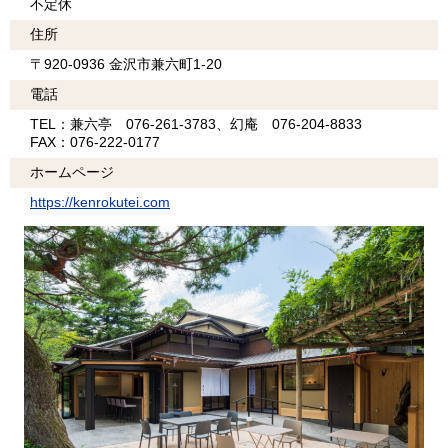
不定休
住所
〒920-0936 金沢市兼六町1-20
電話
TEL：兼六亭 076-261-3783、幻庵 076-204-8833
FAX：076-222-0177
ホームページ
https://kenrokutei.com