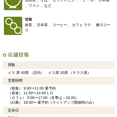
治部煮 、そば 、セットメニュー 、ビール 、日本酒
、ワイン 、など
甘味
抹茶 、日本茶 、コーヒー 、カフェ ラテ 、兼六コー
ラ
店舗情報
席数
イス 席 40席 （店内）、イス席 20席 （テラス席）
営業時間
（朝食） 9:00〜11:00 要予約
（昼食） 11:00〜14:00 L.O.
（カフェ） 9:00〜17:00（冬季は～16:00）
（幻庵） 18:00〜 要予約（ライトアップ開催時のみ）
定休日