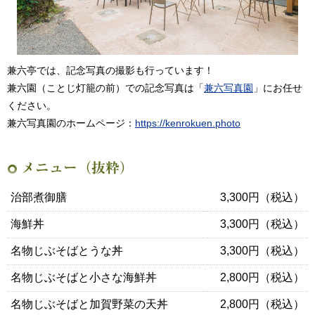
兼六亭では、記念写真の撮影も行っています！
兼六園（ことじ灯籠の前）での記念写真は「
兼六写真園
」にお任せ
ください。
兼六写真園のホームページ：
https://kenrokuen.photo
メニュー（抜粋）
治部煮御膳
3,300円（税込）
海鮮丼
3,300円（税込）
名物じぶそばとうな丼
3,300円（税込）
名物じぶそばと小さな海鮮丼
2,800円（税込）
名物じぶそばと加賀野菜の天丼
2,800円（税込）