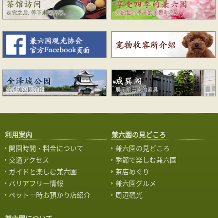
利用案内
兼六園の見どころ
開園時間・料金について
兼六園の見どころ
交通アクセス
季節で楽しむ兼六園
ガイドと楽しむ兼六園
茶店めぐり
バリアフリー情報
兼六園グルメ
ペット一時お預かり店紹介
周辺観光