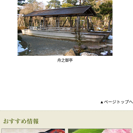
舟之御亭
▲ページトップへ
おすすめ情報