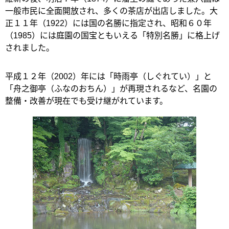
一般市民に全面開放され、多くの茶店が出店しました。大
正１１年（1922）には国の名勝に指定され、昭和６０年
（1985）には庭園の国宝ともいえる「特別名勝」に格上げ
されました。
平成１２年（2002）年には「時雨亭（しぐれてい）」と
「舟之御亭（ふなのおちん）」が再現されるなど、名園の
整備・改善が現在でも受け継がれています。