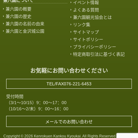
兼六園について
イベント情報
兼六園の概要
よくある質問
兼六園の歴史
兼六園観光協会とは
兼六園の名前の由来
リンク集
兼六園と金沢城公園
サイトマップ
サイトポリシー
プライバシーポリシー
特定商取引法に基づく表記
お気軽にお問い合わせください
TEL/FAX076-221-6453
受付時間
（3/1～10/15）9：00～17：00
（10/16～2/末）9：00～16：00
メールでのお問い合わせ
Copyright © 2026 Kenrokuen Kankou Kyoukai. All Rights Reserved. 協同組合