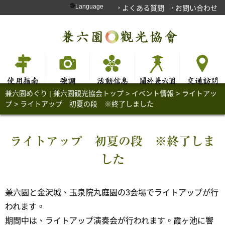
Language
よくある質問
お問い合わせ
兼六園めぐり | 兼六園観光協会トップ
>
イベント情報
>
ライトアッ
プ
>
ライトアップ 初夏の段 ※終了しました
ライトアップ 初夏の段 ※終了しま
した
兼六園と金沢城、玉泉院丸庭園の3会場でライトアップが行
われます。
期間中は、ライトアップ演奏会が行われます。霞ヶ池に響