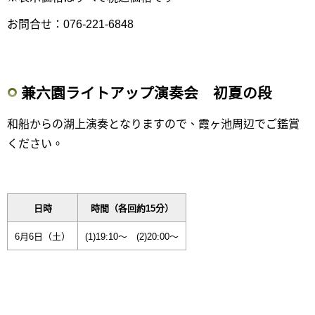
お問合せ：076-221-6848
兼六園ライトアップ演奏会 初夏の段
和船からの湖上演奏となりますので、霞ヶ池周辺でご鑑賞
ください。
日時
時間（各回約15分）
6月6日（土）
(1)19:10〜 (2)20:00〜