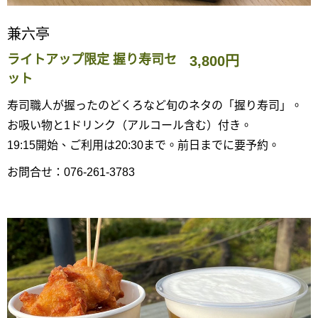
兼六亭
ライトアップ限定 握り寿司セ
3,800円
ット
寿司職人が握ったのどくろなど旬のネタの「握り寿司」。
お吸い物と1ドリンク（アルコール含む）付き。
19:15開始、ご利用は20:30まで。前日までに要予約。
お問合せ：076-261-3783